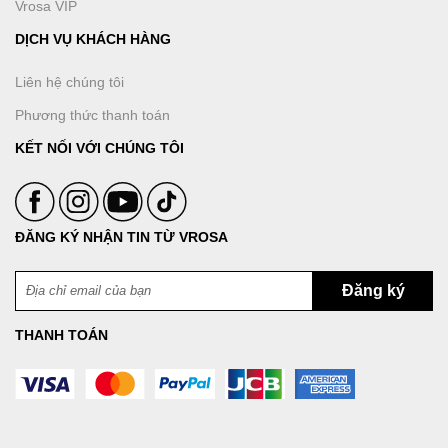
Vrosa VIP
DỊCH VỤ KHÁCH HÀNG
Liên hệ chúng tôi
Phương thức thanh toán
KẾT NỐI VỚI CHÚNG TÔI
ĐĂNG KÝ NHẬN TIN TỪ VROSA
THANH TOÁN