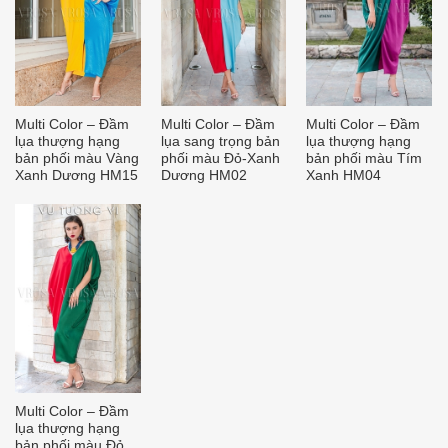
Multi Color – Đầm
Multi Color – Đầm
Multi Color – Đầm
lụa thượng hạng
lụa sang trọng bản
lụa thượng hạng
bản phối màu Vàng
phối màu Đỏ-Xanh
bản phối màu Tím
Xanh Dương HM15
Dương HM02
Xanh HM04
Multi Color – Đầm
lụa thượng hạng
bản phối màu Đỏ