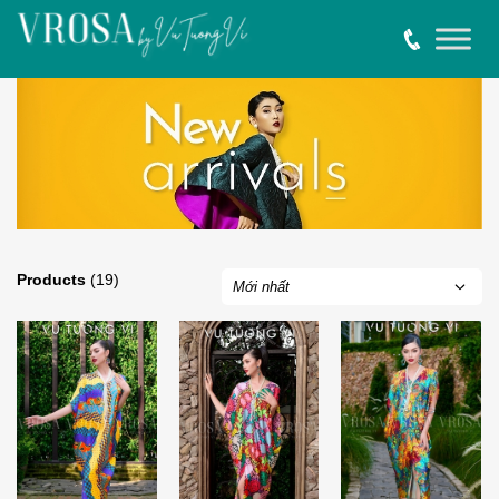
Products
(19)