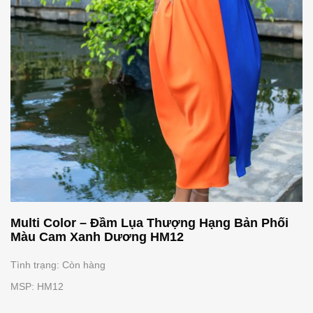
Multi Color – Đầm Lụa Thượng Hạng Bản Phối
Màu Cam Xanh Dương HM12
Tình trạng: Còn hàng
MSP: HM12