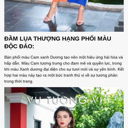
ĐẦM LỤA THƯỢNG HẠNG
PHỐI MÀU
ĐỘC ĐÁO:
Bản phối màu Cam xanh Dương tạo nên một hiệu ứng hài hòa và
hấp dẫn. Màu Cam tượng trưng cho đam mê và quyền lực, trong
khi màu Xanh dương đại diện cho sự tươi mới và sự yên bình. Kết
hợp hai màu này tạo ra một bức tranh thú vị về sự tương phản
trong thời trang.