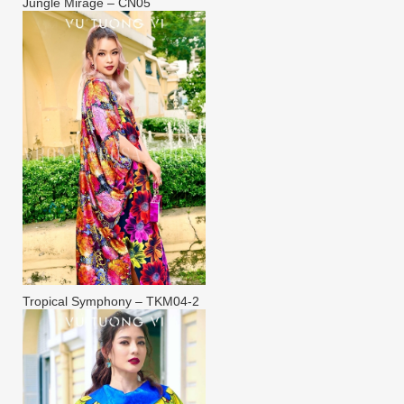
Jungle Mirage – CN05
Tropical Symphony – TKM04-2