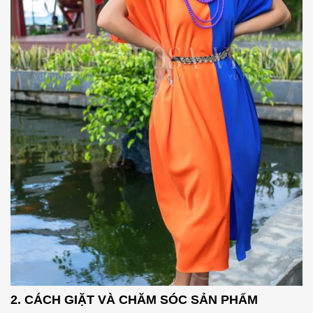
2. CÁCH GIẶT VÀ CHĂM SÓC SẢN PHẨM