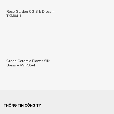
Oriental Crane Silk Dress –
VVIP05-2
Rose Garden CG Silk Dress –
TKM04-1
Green Ceramic Flower Silk
Dress – VVIP05-4