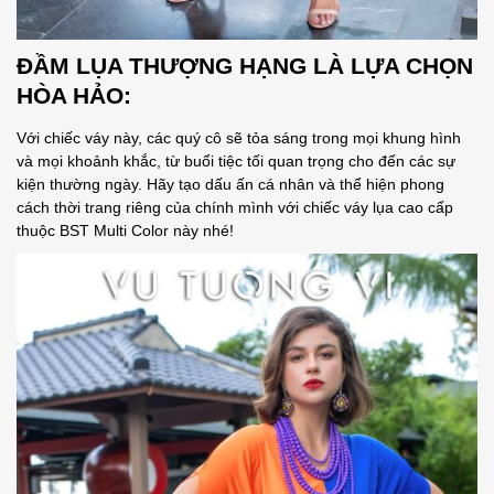
ĐẦM LỤA THƯỢNG HẠNG LÀ LỰA CHỌN
HÒA HẢO
:
Với chiếc váy này, các quý cô sẽ tỏa sáng trong mọi khung hình
và mọi khoảnh khắc, từ buổi tiệc tối quan trọng cho đến các sự
kiện thường ngày. Hãy tạo dấu ấn cá nhân và thể hiện phong
cách thời trang riêng của chính mình với chiếc váy lụa cao cấp
thuộc BST Multi Color này nhé!