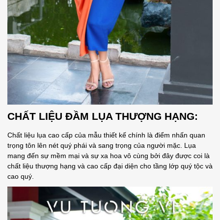
CHẤT LIỆU
ĐẦM LỤA THƯỢNG HẠNG
:
Chất liệu lụa cao cấp của mẫu thiết kế chính là điểm nhấn quan
trọng tôn lên nét quý phái và sang trọng của người mặc. Lụa
mang đến sự mềm mại và sự xa hoa vô cùng bởi đây được coi là
chất liệu thượng hạng và cao cấp đại diện cho tầng lớp quý tộc và
cao quý.