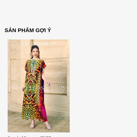
SẢN PHẨM GỢI Ý