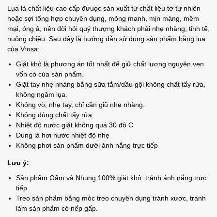
Lụa là chất liệu cao cấp đưuọc sản xuất từ chất liệu tơ tự nhiên
hoặc sợi tổng hợp chuyên dụng, mỏng manh, mịn màng, mềm
mại, óng ả, nên đòi hỏi quý thượng khách phải nhẹ nhàng, tinh tế,
nuông chiều. Sau đây là hướng dẫn sử dụng sản phẩm bằng lụa
của Vrosa:
Giặt khô là phương án tốt nhất để giữ chất lượng nguyên vẹn
vốn có của sản phẩm.
Giặt tay nhẹ nhàng bằng sữa tắm/dầu gội không chất tẩy rửa,
không ngâm lụa.
Không vò, nhẹ tay, chỉ cần giũ nhẹ nhàng.
Không dùng chất tẩy rửa
Nhiệt độ nước giặt không quá 30 độ C
Dùng là hơi nước nhiệt độ nhẹ
Không phơi sản phẩm dưới ánh nắng trực tiếp
Lưu ý:
Sản phẩm Gấm và Nhung 100% giặt khô. tránh ánh nắng trực
tiếp.
Treo sản phẩm bằng móc treo chuyên dụng tránh xước, tránh
làm sản phẩm có nếp gấp.