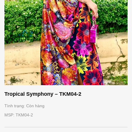
Tropical Symphony – TKM04-2
Tình trạng: Còn hàng
MSP: TKM04-2