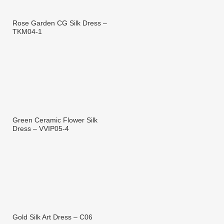
Rose Garden CG Silk Dress –
TKM04-1
Green Ceramic Flower Silk
Dress – VVIP05-4
Gold Silk Art Dress – C06