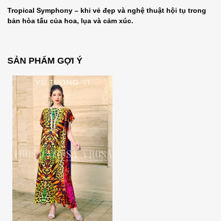
Tropical Symphony – khi vẻ đẹp và nghệ thuật hội tụ trong
bản hòa tấu của hoa, lụa và cảm xúc.
SẢN PHẨM GỢI Ý