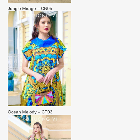
Jungle Mirage – CN05
Ocean Melody – CT03