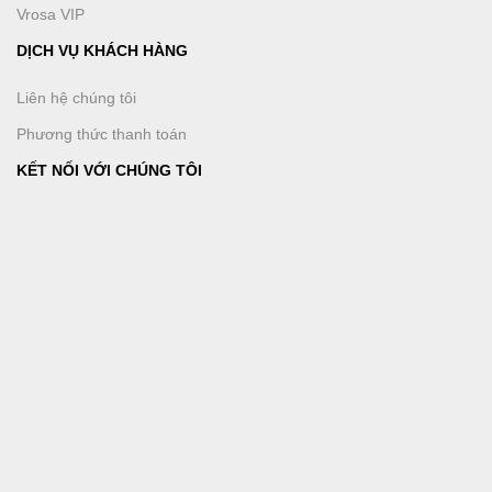
Vrosa VIP
DỊCH VỤ KHÁCH HÀNG
Liên hệ chúng tôi
Phương thức thanh toán
KẾT NỐI VỚI CHÚNG TÔI