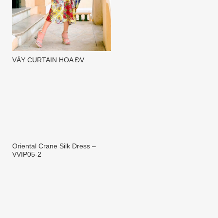
VÁY CURTAIN HOA ĐV
Oriental Crane Silk Dress –
VVIP05-2