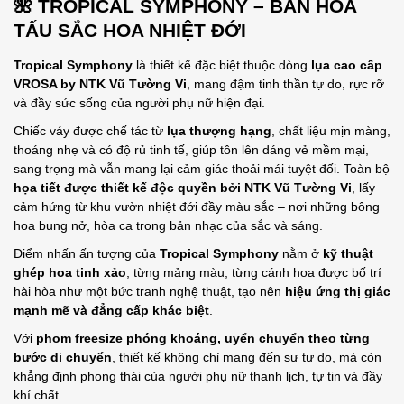
🌺
TROPICAL SYMPHONY – BẢN HÒA
TẤU SẮC HOA NHIỆT ĐỚI
Tropical Symphony
là thiết kế đặc biệt thuộc dòng
lụa cao cấp
VROSA by NTK Vũ Tường Vi
, mang đậm tinh thần tự do, rực rỡ
và đầy sức sống của người phụ nữ hiện đại.
Chiếc váy được chế tác từ
lụa thượng hạng
, chất liệu mịn màng,
thoáng nhẹ và có độ rủ tinh tế, giúp tôn lên dáng vẻ mềm mại,
sang trọng mà vẫn mang lại cảm giác thoải mái tuyệt đối. Toàn bộ
họa tiết được thiết kế độc quyền bởi NTK Vũ Tường Vi
, lấy
cảm hứng từ khu vườn nhiệt đới đầy màu sắc – nơi những bông
hoa bung nở, hòa ca trong bản nhạc của sắc và sáng.
Điểm nhấn ấn tượng của
Tropical Symphony
nằm ở
kỹ thuật
ghép hoa tinh xảo
, từng mảng màu, từng cánh hoa được bố trí
hài hòa như một bức tranh nghệ thuật, tạo nên
hiệu ứng thị giác
mạnh mẽ và đẳng cấp khác biệt
.
Với
phom freesize phóng khoáng, uyển chuyển theo từng
bước di chuyển
, thiết kế không chỉ mang đến sự tự do, mà còn
khẳng định phong thái của người phụ nữ thanh lịch, tự tin và đầy
khí chất.