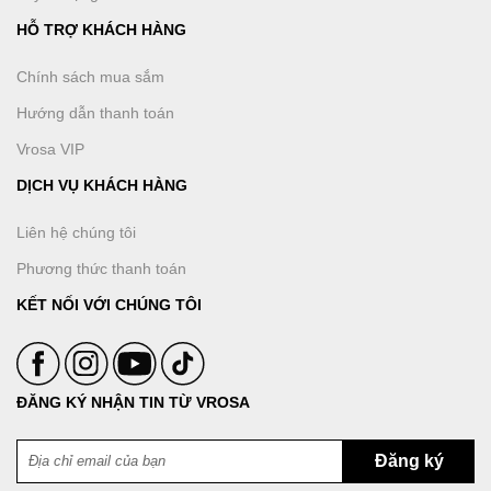
HỖ TRỢ KHÁCH HÀNG
Chính sách mua sắm
Hướng dẫn thanh toán
Vrosa VIP
DỊCH VỤ KHÁCH HÀNG
Liên hệ chúng tôi
Phương thức thanh toán
KẾT NỐI VỚI CHÚNG TÔI
ĐĂNG KÝ NHẬN TIN TỪ VROSA