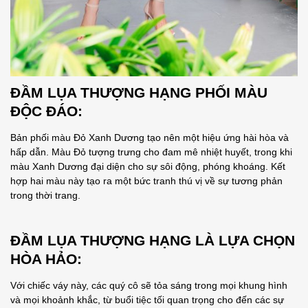
ĐẦM LỤA THƯỢNG HẠNG
PHỐI MÀU
ĐỘC ĐÁO:
Bản phối màu Đỏ Xanh Dương tạo nên một hiệu ứng hài hòa và
hấp dẫn. Màu Đỏ tượng trưng cho đam mê nhiệt huyết, trong khi
màu Xanh Dương đại diện cho sự sôi động, phóng khoáng. Kết
hợp hai màu này tạo ra một bức tranh thú vị về sự tương phản
trong thời trang.
ĐẦM LỤA THƯỢNG HẠNG LÀ LỰA CHỌN
HÒA HẢO
:
Với chiếc váy này, các quý cô sẽ tỏa sáng trong mọi khung hình
và mọi khoảnh khắc, từ buổi tiệc tối quan trọng cho đến các sự