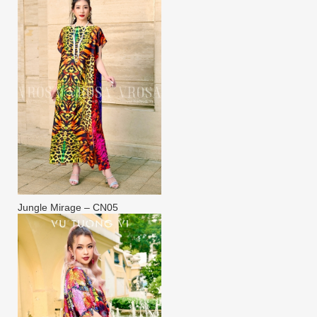
Jungle Mirage – CN05