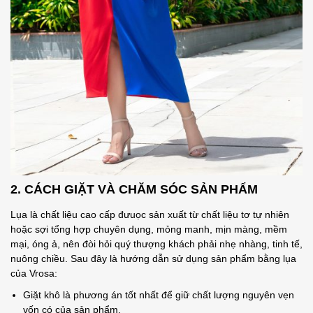
2. CÁCH GIẶT VÀ CHĂM SÓC SẢN PHẨM
Lụa là chất liệu cao cấp đưuọc sản xuất từ chất liệu tơ tự nhiên
hoặc sợi tổng hợp chuyên dụng, mỏng manh, mịn màng, mềm
mại, óng ả, nên đòi hỏi quý thượng khách phải nhẹ nhàng, tinh tế,
nuông chiều. Sau đây là hướng dẫn sử dụng sản phẩm bằng lụa
của Vrosa:
Giặt khô là phương án tốt nhất để giữ chất lượng nguyên vẹn
vốn có của sản phẩm.