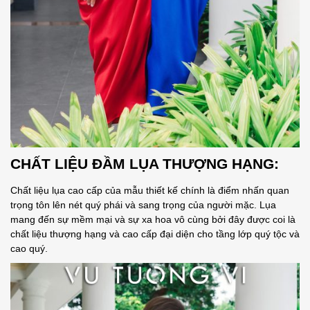
CHẤT LIỆU
ĐẦM LỤA THƯỢNG HẠNG
:
Chất liệu lụa cao cấp của mẫu thiết kế chính là điểm nhấn quan
trọng tôn lên nét quý phái và sang trọng của người mặc. Lụa
mang đến sự mềm mại và sự xa hoa vô cùng bởi đây được coi là
chất liệu thượng hạng và cao cấp đại diện cho tầng lớp quý tộc và
cao quý.