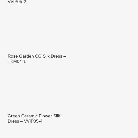
VVIP05-2
Rose Garden CG Silk Dress –
TKM04-1
Green Ceramic Flower Silk
Dress – VVIP05-4