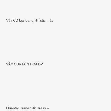
Váy CD lụa loang HT sắc màu
VÁY CURTAIN HOA ĐV
Oriental Crane Silk Dress –