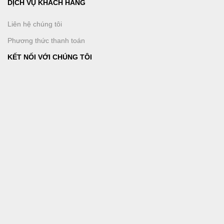
DỊCH VỤ KHÁCH HÀNG
Liên hệ chúng tôi
Phương thức thanh toán
KẾT NỐI VỚI CHÚNG TÔI