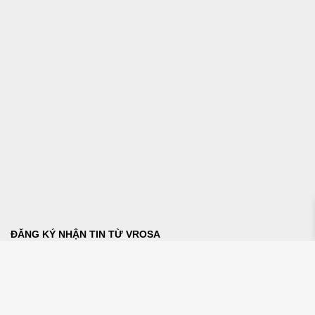
ĐĂNG KÝ NHẬN TIN TỪ VROSA
THANH TOÁN