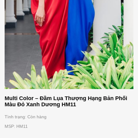
Multi Color – Đầm Lụa Thượng Hạng Bản Phối
Màu Đỏ Xanh Dương HM11
Tình trạng: Còn hàng
MSP: HM11