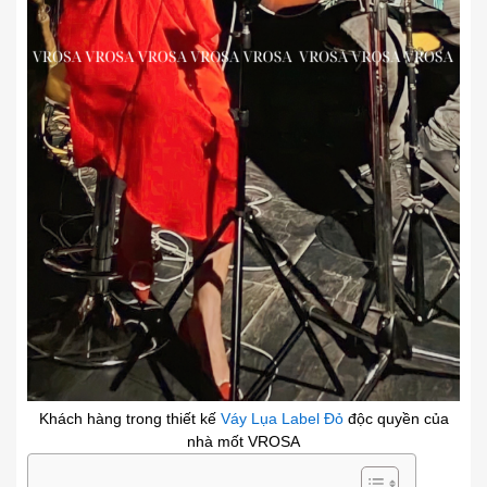
Khách hàng trong thiết kế
Váy Lụa Label Đỏ
độc quyền của
nhà mốt VROSA