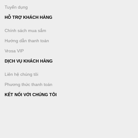
Tuyển dụng
HỖ TRỢ KHÁCH HÀNG
Chính sách mua sắm
Hướng dẫn thanh toán
Vrosa VIP
DỊCH VỤ KHÁCH HÀNG
Liên hệ chúng tôi
Phương thức thanh toán
KẾT NỐI VỚI CHÚNG TÔI