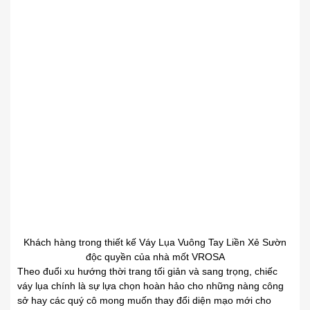
Khách hàng trong thiết kế Váy Lụa Vuông Tay Liền Xẻ Sườn
độc quyền của nhà mốt VROSA
Theo đuổi xu hướng thời trang tối giản và sang trọng, chiếc
váy lụa chính là sự lựa chọn hoàn hảo cho những nàng công
sở hay các quý cô mong muốn thay đổi diện mạo mới cho