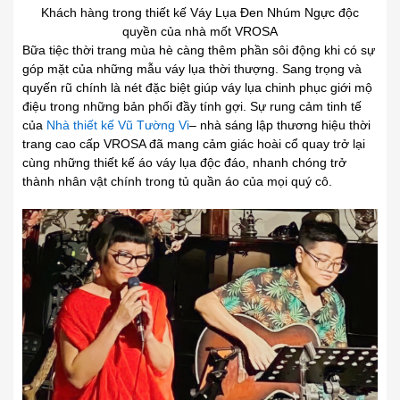
Khách hàng trong thiết kế Váy Lụa Đen Nhúm Ngực độc
quyền của nhà mốt VROSA
Bữa tiệc thời trang mùa hè càng thêm phần sôi động khi có sự
góp mặt của những mẫu váy lụa thời thượng. Sang trọng và
quyến rũ chính là nét đặc biệt giúp váy lụa chinh phục giới mộ
điệu trong những bản phối đầy tính gợi. Sự rung cảm tinh tế
của
Nhà thiết kế Vũ Tường Vi
– nhà sáng lập thương hiệu thời
trang cao cấp VROSA đã mang cảm giác hoài cổ quay trở lại
cùng những thiết kế áo váy lụa độc đáo, nhanh chóng trở
thành nhân vật chính trong tủ quần áo của mọi quý cô.