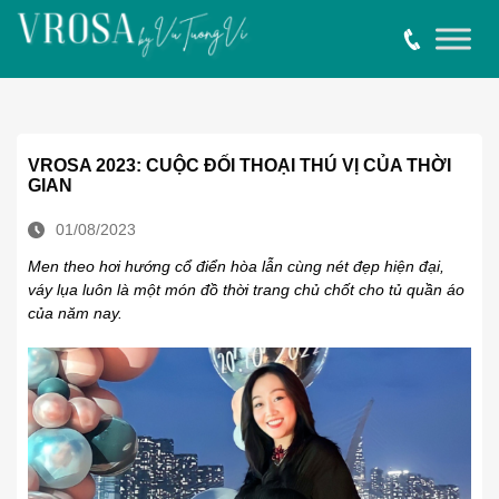
VROSA 2023: CUỘC ĐỐI THOẠI THÚ VỊ CỦA THỜI
GIAN
01/08/2023
Men theo hơi hướng cổ điển hòa lẫn cùng nét đẹp hiện đại,
váy lụa luôn là một món đồ thời trang chủ chốt cho tủ quần áo
của năm nay.
VROSA 2023