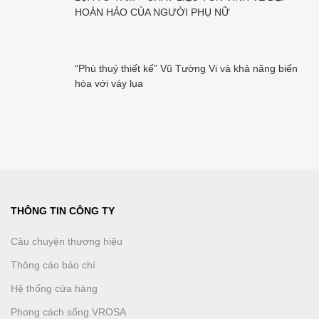
HOÀN HẢO CỦA NGƯỜI PHỤ NỮ
“Phù thuỷ thiết kế” Vũ Tường Vi và khả năng biến
hóa với váy lụa
THÔNG TIN CÔNG TY
Câu chuyện thương hiệu
Thông cáo báo chí
Hệ thống cửa hàng
Phong cách sống VROSA