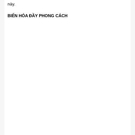
này.
BIẾN HÓA ĐẦY PHONG CÁCH