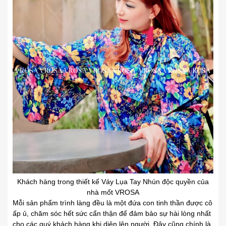
Khách hàng trong thiết kế Váy Lụa Tay Nhún độc quyền của
nhà mốt VROSA
Mỗi sản
.
phẩm trình làng đều là một đứa con tinh thần được cô
ấp ủ, chăm sóc hết sức cẩn
.
thận để đảm bảo sự hài lòng nhất
cho các quý khách hàng khi
.
diện lên người. Đây cũng chính là