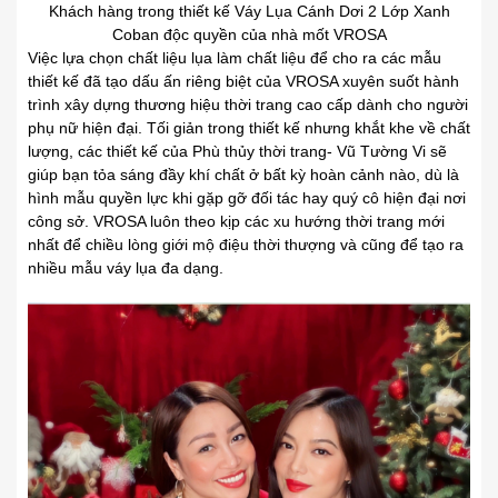
Khách hàng trong thiết kế Váy Lụa Cánh Dơi 2 Lớp Xanh
Coban độc quyền của nhà mốt VROSA
Việc lựa chọn chất liệu lụa làm chất liệu để cho ra các mẫu
thiết kế đã tạo dấu ấn riêng biệt của VROSA xuyên suốt hành
trình xây dựng thương hiệu thời trang cao cấp dành cho người
phụ nữ hiện đại. Tối giản trong thiết kế nhưng khắt khe về chất
lượng, các thiết kế của Phù thủy thời trang- Vũ Tường Vi sẽ
giúp bạn tỏa sáng đầy khí chất ở bất kỳ hoàn cảnh nào, dù là
hình mẫu quyền lực khi gặp gỡ đối tác hay quý cô hiện đại nơi
công sở. VROSA luôn theo kịp các xu hướng thời trang mới
nhất để chiều lòng giới mộ điệu thời thượng và cũng để tạo ra
nhiều mẫu váy lụa đa dạng.