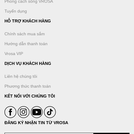
Phong cách sống VROSA
Tuyển dụng
HỖ TRỢ KHÁCH HÀNG
Chính sách mua sắm
Hướng dẫn thanh toán
Vrosa VIP
DỊCH VỤ KHÁCH HÀNG
Liên hệ chúng tôi
Phương thức thanh toán
KẾT NỐI VỚI CHÚNG TÔI
ĐĂNG KÝ NHẬN TIN TỪ VROSA