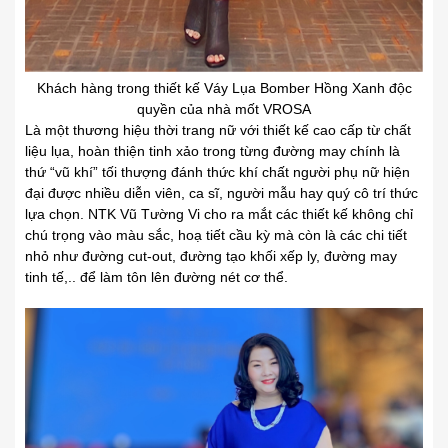
Khách hàng trong thiết kế Váy Lụa Bomber Hồng Xanh độc
quyền của nhà mốt VROSA
Là một thương hiệu thời trang nữ với thiết kế cao cấp từ chất
liệu lụa, hoàn thiện tinh xảo trong từng đường may chính là
thứ “vũ khí” tối thượng đánh thức khí chất người phụ nữ hiện
đại được nhiều diễn viên, ca sĩ, người mẫu hay quý cô trí thức
lựa chọn. NTK Vũ Tường Vi cho ra mắt các thiết kế không chỉ
chú trọng vào màu sắc, hoạ tiết cầu kỳ mà còn là các chi tiết
nhỏ như đường cut-out, đường tạo khối xếp ly, đường may
tinh tế,.. để làm tôn lên đường nét cơ thể.