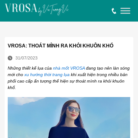
VROSA: THOÁT MÌNH RA KHỎI KHUÔN KHỔ
31/07/2023
Những thiết kế lụa của
nhà mốt VROSA
đang tạo nên làn sóng
mới cho
xu hướng thời trang lụa
khi xuất hiện trong nhiều bản
phối cao cấp ấn tượng thể hiện sự thoát mình ra khỏi khuôn
khổ
.