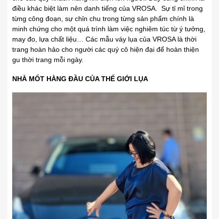
điều khác biệt làm nên danh tiếng của VROSA. Sự tỉ mỉ trong
từng công đoạn, sự chỉn chu trong từng sản phẩm
.
chính là
minh chứng cho một quá trình làm việc nghiêm túc từ ý tưởng,
may đo, lựa chất liệu… Các mẫu váy lụa của VROSA là thời
trang hoàn hảo
.
cho người các quý cô hiện đại để hoàn thiện
gu thời trang mỗi ngày.
NHÀ MỐT HÀNG ĐẦU CỦA THẾ GIỚI LỤA