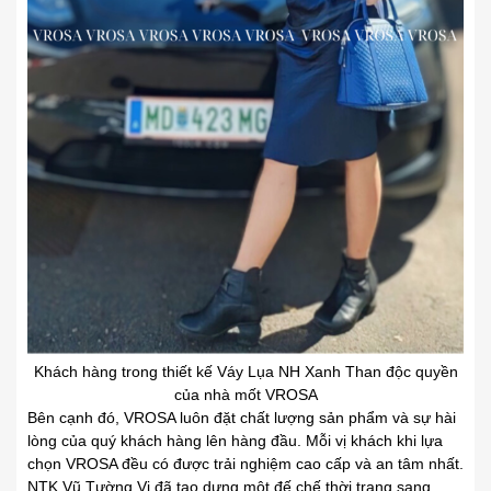
Khách hàng trong thiết kế Váy Lụa NH Xanh Than độc quyền
của nhà mốt VROSA
Bên cạnh đó, VROSA luôn đặt chất lượng sản phẩm và sự hài
lòng của
.
quý khách hàng lên hàng đầu. Mỗi vị khách khi lựa
chọn VROSA đều có được trải nghiệm cao cấp và an tâm nhất.
NTK Vũ Tường Vi đã tạo dựng
.
một đế chế thời trang sang