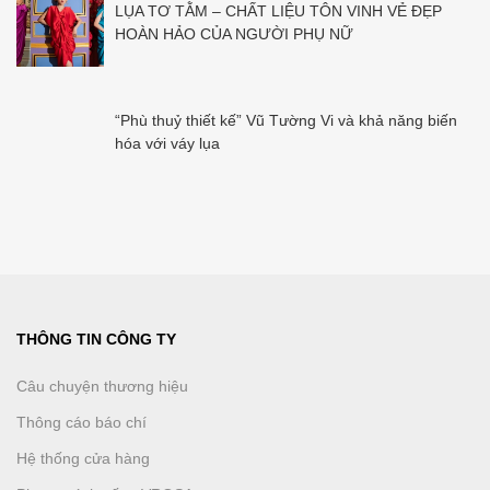
LỤA TƠ TẰM – CHẤT LIỆU TÔN VINH VẺ ĐẸP
HOÀN HẢO CỦA NGƯỜI PHỤ NỮ
“Phù thuỷ thiết kế” Vũ Tường Vi và khả năng biến
hóa với váy lụa
THÔNG TIN CÔNG TY
Câu chuyện thương hiệu
Thông cáo báo chí
Hệ thống cửa hàng