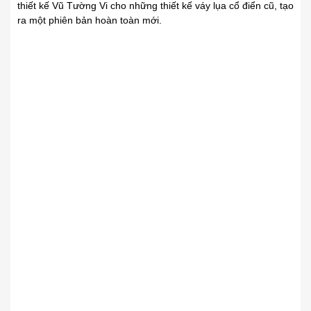
thiết kế Vũ Tường Vi cho những thiết kế váy lụa cổ điển cũ, tạo
ra một phiên bản hoàn toàn mới.