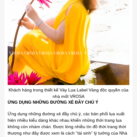
Khách hàng trong thiết kế Váy Lụa Label Vàng độc quyền của
nhà mốt VROSA
ỨNG DỤNG NHỮNG ĐƯỜNG XẺ ĐẦY CHỦ Ý
Ứng dụng những đường xẻ đầy chủ ý, các bản phối lụa xuất
hiện nhiều kiểu dáng khác nhau khiến những thời trang lụa
không còn nhàm chán. Được lòng nhiều tín đồ thời trang thời
thượng như đây được xem là cách “tái sinh” lý tưởng của Nhà