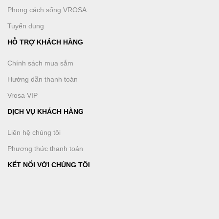
Phong cách sống VROSA
Tuyển dụng
HỖ TRỢ KHÁCH HÀNG
Chính sách mua sắm
Hướng dẫn thanh toán
Vrosa VIP
DỊCH VỤ KHÁCH HÀNG
Liên hệ chúng tôi
Phương thức thanh toán
KẾT NỐI VỚI CHÚNG TÔI