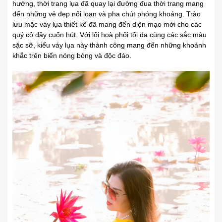
hướng, thời trang lụa đã quay lại đường đua thời trang mang
đến những vẻ đẹp nổi loạn và pha chút phóng khoáng. Trào
lưu mặc váy lụa thiết kế đã mang đến diện mạo mới cho các
quý cô đầy cuốn hút. Với lối hoà phối tối đa cùng các sắc màu
sặc sỡ, kiểu váy lụa này thành công mang đến những khoảnh
khắc trên biển nóng bỏng và độc đáo.