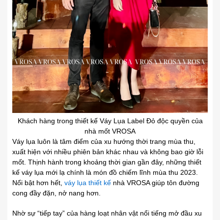
Khách hàng trong thiết kế Váy Lụa Label Đỏ độc quyền của
nhà mốt VROSA
Váy lụa luôn là tâm điểm của xu hướng thời trang mùa thu,
xuất hiện với nhiều phiên bản khác nhau và không bao giờ lỗi
mốt. Thịnh hành trong khoảng thời gian gần đây, những thiết
kế váy lụa mới lạ chính là món đồ chiếm lĩnh mùa thu 2023.
Nổi bật hơn hết,
váy lụa thiết kế
nhà VROSA giúp tôn đường
cong đầy đặn, nở nang hơn.
Nhờ sự “tiếp tay” của hàng loạt nhân vật nổi tiếng mở đầu xu