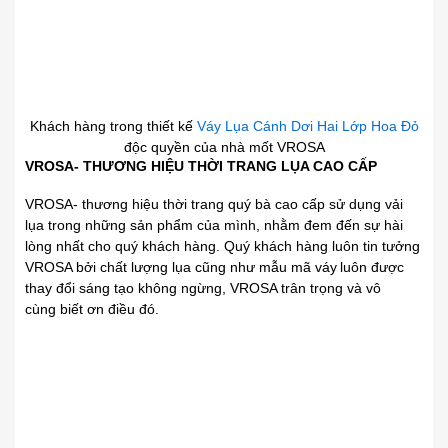
Khách hàng trong thiết kế
Váy Lụa Cánh Dơi Hai Lớp Hoa Đỏ
độc quyền của nhà mốt VROSA
VROSA- THƯƠNG HIỆU THỜI TRANG LỤA CAO CẤP
VROSA- thương
.
hiệu thời trang quý bà cao cấp sử dụng vải
lụa trong những sản phẩm của
.
mình, nhằm đem đến sự hài
lòng nhất cho quý khách hàng. Quý khách
.
hàng luôn tin tưởng
VROSA bởi chất lượng lụa cũng như mẫu mã váy
.
luôn được
thay đổi sáng tạo không ngừng, VROSA trân trọng và vô
cùng
.
biết ơn điều đó.