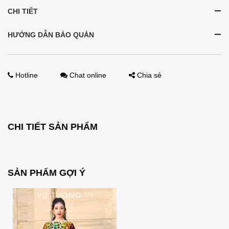
CHI TIẾT
HƯỚNG DẪN BẢO QUẢN
Hotline
Chat online
Chia sẻ
CHI TIẾT SẢN PHẨM
SẢN PHẨM GỢI Ý