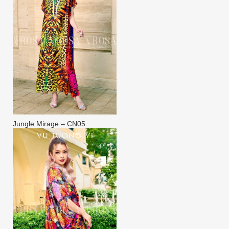
Jungle Mirage – CN05