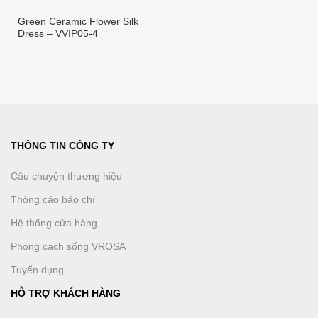
Green Ceramic Flower Silk
Dress – VVIP05-4
THÔNG TIN CÔNG TY
Câu chuyện thương hiệu
Thông cáo báo chí
Hệ thống cửa hàng
Phong cách sống VROSA
Tuyển dụng
HỖ TRỢ KHÁCH HÀNG