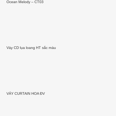
Ocean Melody – CT03
Váy CD lụa loang HT sắc màu
VÁY CURTAIN HOA ĐV