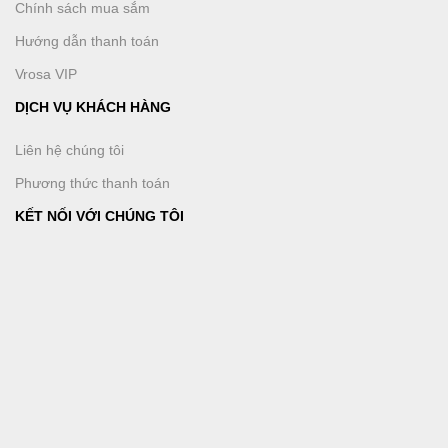
Chính sách mua sắm
Hướng dẫn thanh toán
Vrosa VIP
DỊCH VỤ KHÁCH HÀNG
Liên hệ chúng tôi
Phương thức thanh toán
KẾT NỐI VỚI CHÚNG TÔI