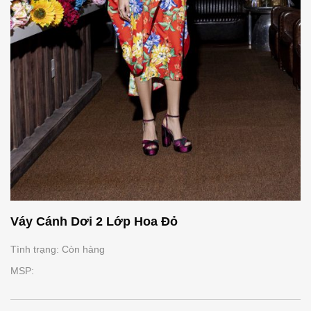
Váy Cánh Dơi 2 Lớp Hoa Đỏ
Tình trạng: Còn hàng
MSP: