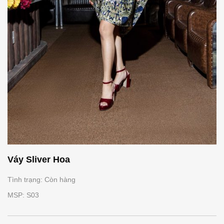
Váy Sliver Hoa
Tình trạng: Còn hàng
MSP: S03