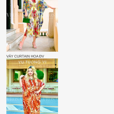
VÁY CURTAIN HOA ĐV