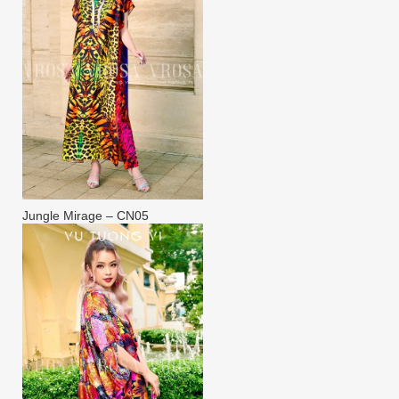
Jungle Mirage – CN05