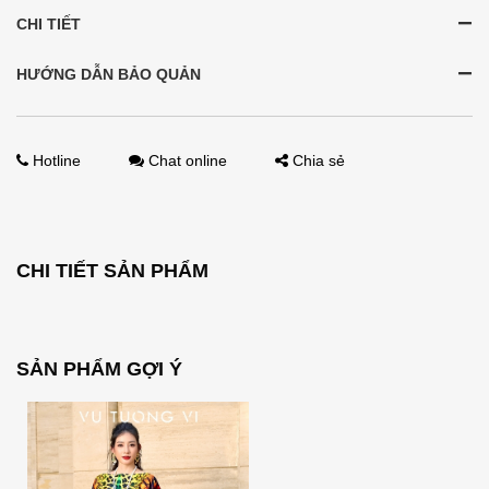
CHI TIẾT
HƯỚNG DẪN BẢO QUẢN
Hotline
Chat online
Chia sẻ
CHI TIẾT SẢN PHẨM
SẢN PHẨM GỢI Ý