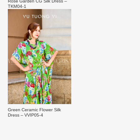
Rose Garden CG Silk Dress –
TKM04-1
Green Ceramic Flower Silk
Dress – VVIP05-4