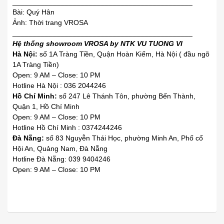
_____________________________________________
Bài: Quý Hân
Ảnh: Thời trang VROSA
_____________________________________________
Hệ thống showroom VROSA by NTK VU TUONG VI
Hà Nội:
số 1A Tràng Tiền, Quận Hoàn Kiếm, Hà Nội ( đầu ngõ
1A Tràng Tiền)
Open: 9 AM – Close: 10 PM
Hotline Hà Nội : 036 2044246
Hồ Chí Minh:
số 247 Lê Thánh Tôn, phường Bến Thành,
Quận 1, Hồ Chí Minh
Open: 9 AM – Close: 10 PM
Hotline Hồ Chí Minh : 0374244246
Đà Nẵng:
số 83 Nguyễn Thái Học, phường Minh An, Phố cổ
Hội An, Quảng Nam, Đà Nẵng
Hotline Đà Nẵng: 039 9404246
Open: 9 AM – Close: 10 PM