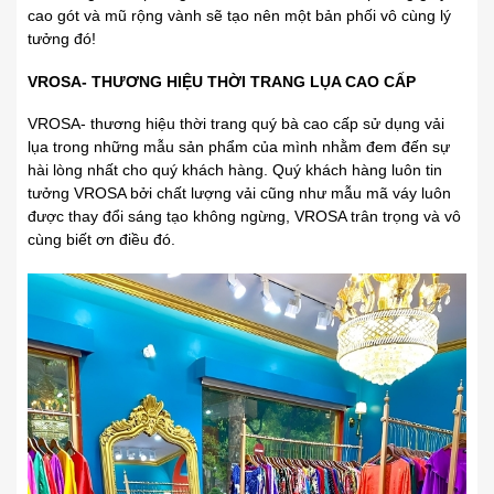
cao gót và mũ rộng vành sẽ tạo nên một bản phối vô cùng lý
tưởng đó!
VROSA- THƯƠNG HIỆU THỜI TRANG LỤA CAO CẤP
VROSA- thương hiệu thời trang quý bà cao cấp sử dụng vải
lụa trong những mẫu sản phẩm của mình nhằm đem đến sự
hài lòng nhất cho quý khách hàng. Quý khách hàng luôn tin
tưởng VROSA bởi chất lượng vải cũng như mẫu mã váy luôn
được thay đổi sáng tạo không ngừng, VROSA trân trọng và vô
cùng biết ơn điều đó.