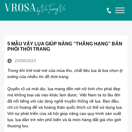
5 MẪU VÁY LỤA GIÚP NÀNG “THĂNG HẠNG” BẢN
PHỐI THỜI TRANG
23/08/2023
Trong khí trời mát mẻ của mùa thu, chất liệu lụa là lựa chọn lý
tưởng của nhiều tín đồ thời trang.
Quyến rũ và mát dịu, lụa mang đến nét nữ tính cho phái đẹp
mà không loại vải nào khác làm được. Việt Nam ta từ lâu đời
đã nổi tiếng với các làng nghề truyền thống về lụa. Ban đầu,
chỉ có hoàng đế và hoàng thân quốc thích có thể sử dụng lụa.
Với sự phát triển của xã hội giúp nâng cao quy trình sản xuất
lụa, lụa dần trở nên phổ biến và là món hàng đắt giá cho giới
thượng lưu.