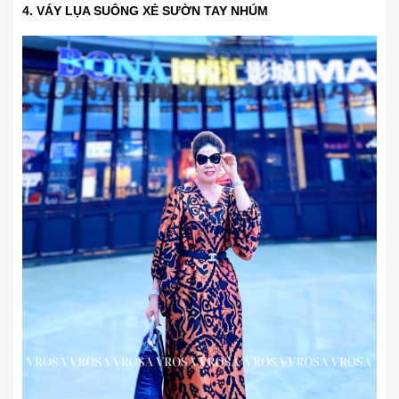
4. VÁY LỤA SUÔNG XẺ SƯỜN TAY NHÚM