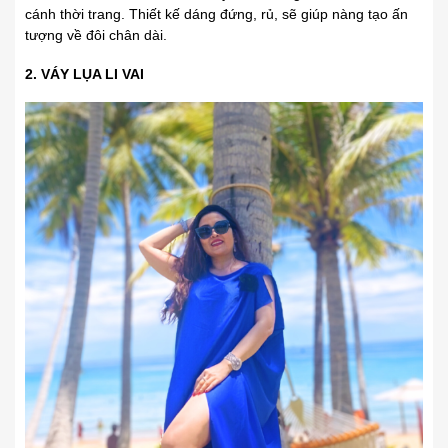
cánh thời trang. Thiết kế dáng đứng, rủ, sẽ giúp nàng tạo ấn
tượng về đôi chân dài.
2. VÁY LỤA LI VAI