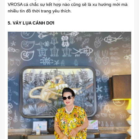
VROSA cá chắc sự kết hợp nào cũng sẽ là xu hướng mới mà
nhiều tín đồ thời trang yêu thích.
5. VÁY LỤA CÁNH DƠI