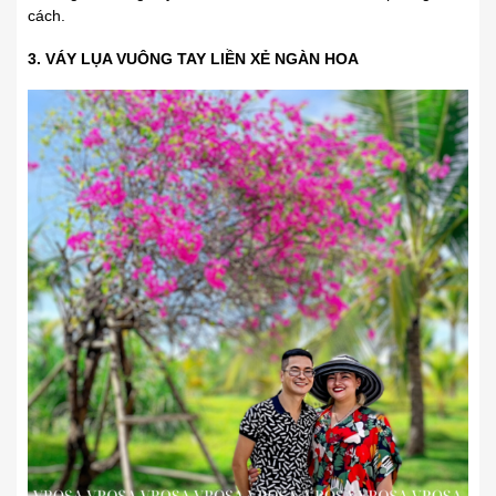
cách.
3. VÁY LỤA VUÔNG TAY LIỀN XẺ NGÀN HOA