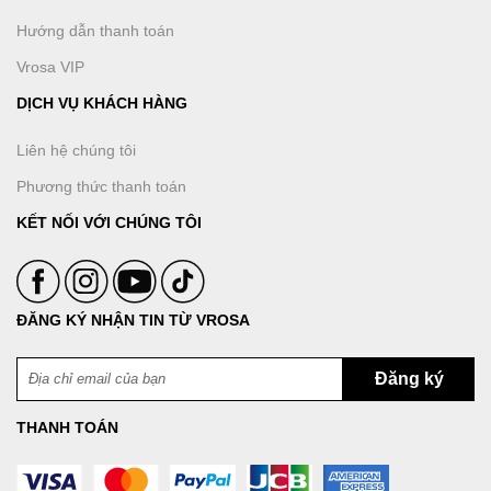
Hướng dẫn thanh toán
Vrosa VIP
DỊCH VỤ KHÁCH HÀNG
Liên hệ chúng tôi
Phương thức thanh toán
KẾT NỐI VỚI CHÚNG TÔI
ĐĂNG KÝ NHẬN TIN TỪ VROSA
THANH TOÁN