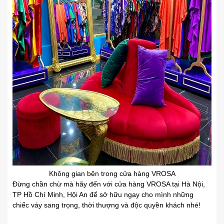
Không gian bên trong cửa hàng VROSA
Đừng chần chừ mà hãy đến với cửa hàng VROSA tại Hà Nội,
TP Hồ Chí Minh, Hội An để sở hữu ngay cho mình những
chiếc váy sang trọng, thời thượng và độc quyền khách nhé!