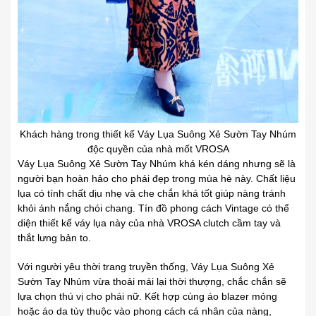
Khách hàng trong thiết kế Váy Lụa Suông Xẻ Sườn Tay Nhúm
độc quyền của nhà mốt VROSA
Váy Lụa Suông Xẻ Sườn Tay Nhúm khá kén dáng nhưng sẽ là
người bạn hoàn hảo cho phái đẹp trong mùa hè này. Chất liệu
lụa có tính chất dịu nhẹ và che chắn khá tốt giúp nàng tránh
khỏi ánh nắng chói chang. Tín đồ phong cách Vintage có thể
diện thiết kế váy lụa này của nhà VROSA clutch cầm tay và
thắt lưng bản to.
Với người yêu thời trang truyền thống, Váy Lụa Suông Xẻ
Sườn Tay Nhúm vừa thoải mái lại thời thượng, chắc chắn sẽ
lựa chọn thú vị cho phái nữ. Kết hợp cùng áo blazer mỏng
hoặc áo da tùy thuộc vào phong cách cá nhân của nàng,