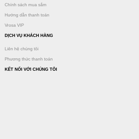
Chính sách mua sắm
Hướng dẫn thanh toán
Vrosa VIP
DỊCH VỤ KHÁCH HÀNG
Liên hệ chúng tôi
Phương thức thanh toán
KẾT NỐI VỚI CHÚNG TÔI