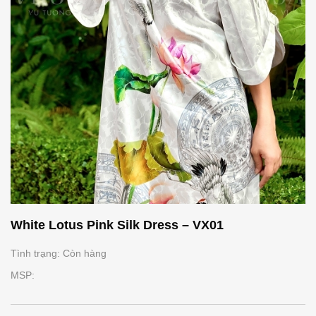
White Lotus Pink Silk Dress – VX01
Tình trạng: Còn hàng
MSP: