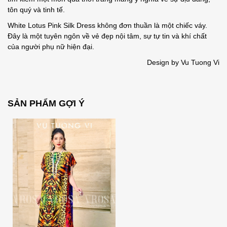
tôn quý và tinh tế.
White Lotus Pink Silk Dress không đơn thuần là một chiếc váy.
Đây là một tuyên ngôn về vẻ đẹp nội tâm, sự tự tin và khí chất
của người phụ nữ hiện đại.
Design by Vu Tuong Vi
SẢN PHẨM GỢI Ý