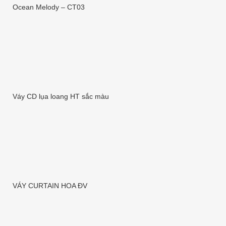
Ocean Melody – CT03
Váy CD lụa loang HT sắc màu
VÁY CURTAIN HOA ĐV