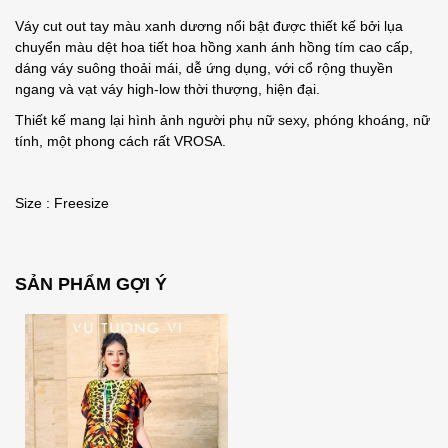
Váy cut out tay màu xanh dương nổi bật được thiết kế bởi lụa
chuyển màu dệt hoa tiết hoa hồng xanh ánh hồng tím cao cấp,
dáng váy suông thoải mái, dễ ứng dụng, với cổ rộng thuyền
ngang và vạt váy high-low thời thượng, hiện đại.
Thiết kế mang lại hình ảnh người phụ nữ sexy, phóng khoáng, nữ
tính, một phong cách rất VROSA.
Size : Freesize
SẢN PHẨM GỢI Ý