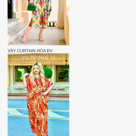
VÁY CURTAIN HOA ĐV