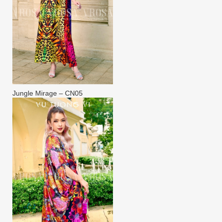
Jungle Mirage – CN05