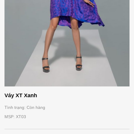
Váy XT Xanh
Tình trạng: Còn hàng
MSP: XT03