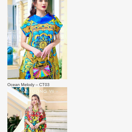
Ocean Melody – CT03