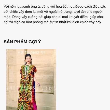
Với nền lụa xanh óng ả, cùng với họa tiết hoa được cách điệu sặc
sỡ, chiếc váy đem lại một vẻ ngoài trẻ trung, tươi tắn cho người
mặc. Dáng váy xuông dài giúp che đi mọi khuyết điểm, giúp cho
người mặc có một phong thái tự tin nhất khi diện chiếc váy này.
SẢN PHẨM GỢI Ý