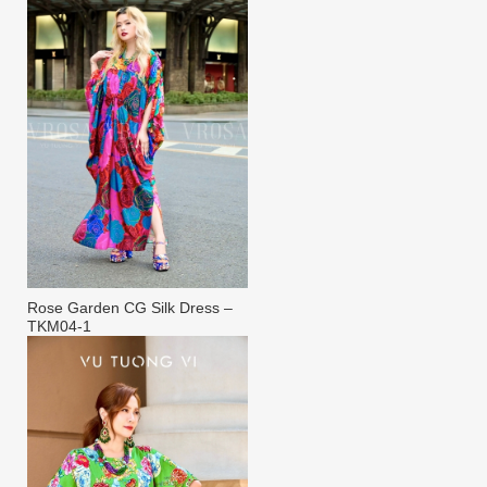
Rose Garden CG Silk Dress –
TKM04-1