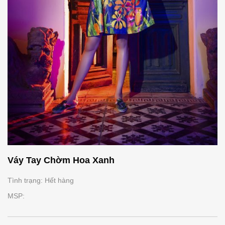
Váy Tay Chờm Hoa Xanh
Tình trạng: Hết hàng
MSP: