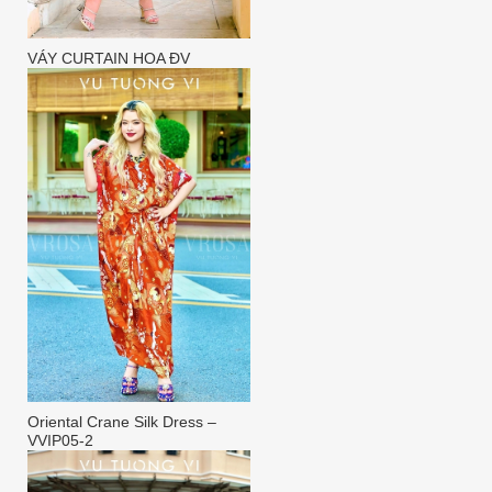
VÁY CURTAIN HOA ĐV
Oriental Crane Silk Dress –
VVIP05-2