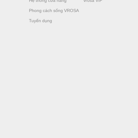
Hệ thống cửa hàng
Vrosa VIP
Phong cách sống VROSA
Tuyển dụng