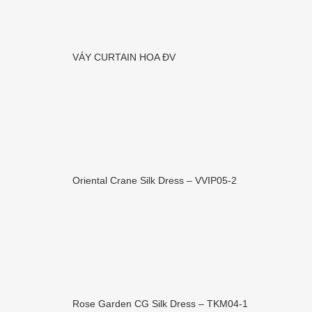
VÁY CURTAIN HOA ĐV
Oriental Crane Silk Dress – VVIP05-2
Rose Garden CG Silk Dress – TKM04-1