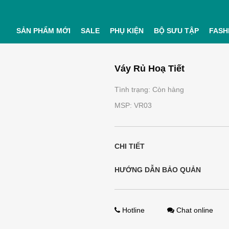
SẢN PHẨM MỚI
SALE
PHỤ KIỆN
BỘ SƯU TẬP
FASH
Váy Rủ Hoạ Tiết
Tình trạng: Còn hàng
MSP: VR03
CHI TIẾT
HƯỚNG DẪN BẢO QUẢN
Hotline
Chat online