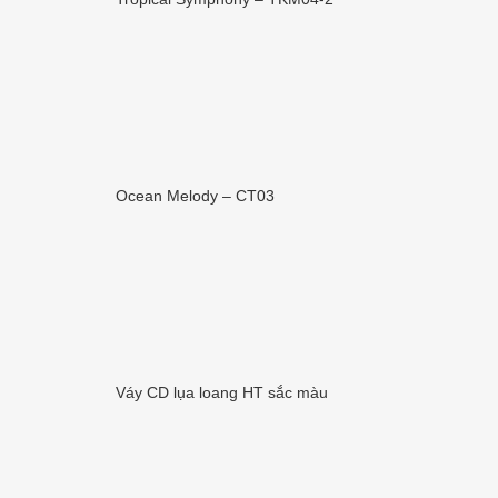
Ocean Melody – CT03
Váy CD lụa loang HT sắc màu