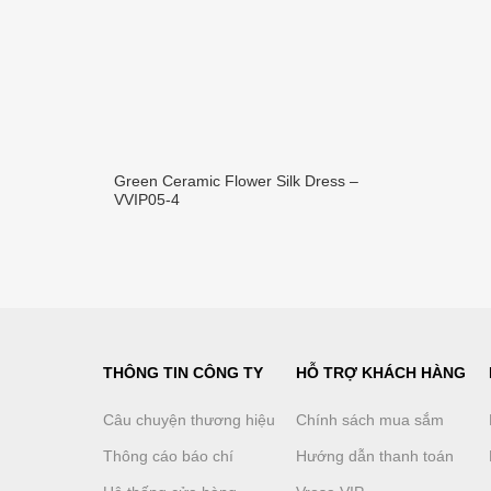
Green Ceramic Flower Silk Dress –
VVIP05-4
THÔNG TIN CÔNG TY
HỖ TRỢ KHÁCH HÀNG
Câu chuyện thương hiệu
Chính sách mua sắm
Thông cáo báo chí
Hướng dẫn thanh toán