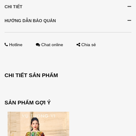
CHI TIẾT
HƯỚNG DẪN BẢO QUẢN
Hotline
Chat online
Chia sẻ
CHI TIẾT SẢN PHẨM
SẢN PHẨM GỢI Ý