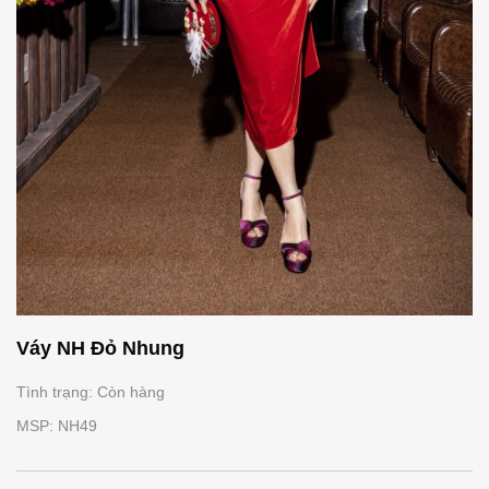
Váy NH Đỏ Nhung
Tình trạng: Còn hàng
MSP: NH49