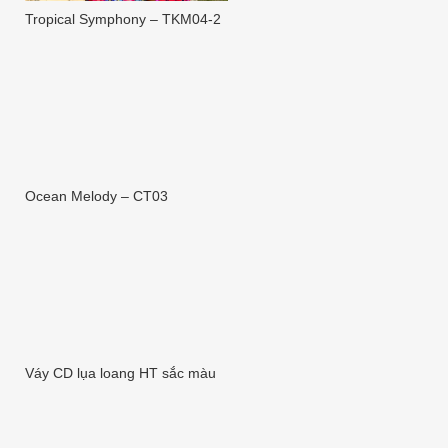
Tropical Symphony – TKM04-2
Ocean Melody – CT03
Váy CD lụa loang HT sắc màu