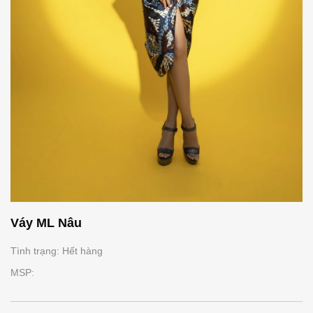
Váy ML Nâu
Tình trạng: Hết hàng
MSP: