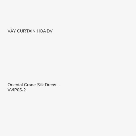
VÁY CURTAIN HOA ĐV
Oriental Crane Silk Dress –
VVIP05-2