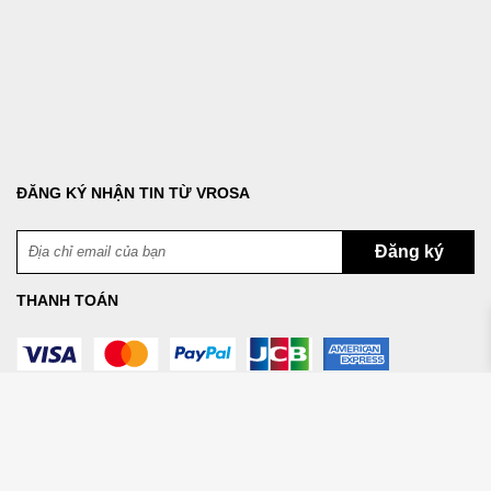
ĐĂNG KÝ NHẬN TIN TỪ VROSA
THANH TOÁN
Copyright © 2023 VROSA. All rights reserved.
VROSA thuộc quyền sở hữu của Hộ Kinh Doanh Vũ