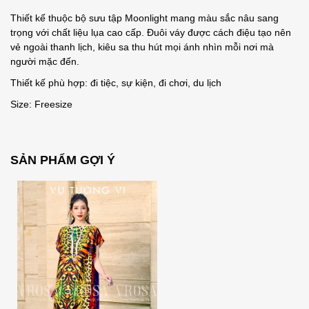
Thiết kế thuộc bộ sưu tập Moonlight mang màu sắc nâu sang
trọng với chất liệu lụa cao cấp. Đuôi váy được cách điệu tạo nên
vẻ ngoài thanh lịch, kiêu sa thu hút mọi ánh nhìn mỗi nơi mà
người mặc đến.
Thiết kế phù hợp: đi tiệc, sự kiện, đi chơi, du lịch
Size: Freesize
SẢN PHẨM GỢI Ý