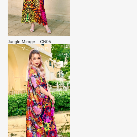
Jungle Mirage – CN05