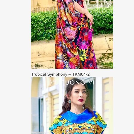
Tropical Symphony – TKM04-2