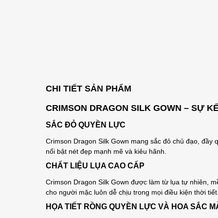
CHI TIẾT SẢN PHẨM
CRIMSON DRAGON SILK GOWN – SỰ KẾ
SẮC ĐỎ QUYỀN LỰC
Crimson Dragon Silk Gown mang sắc đỏ chủ đạo, đầy qu
nổi bật nét đẹp mạnh mẽ và kiêu hãnh.
CHẤT LIỆU LỤA CAO CẤP
Crimson Dragon Silk Gown được làm từ lụa tự nhiên, mề
cho người mặc luôn dễ chịu trong mọi điều kiện thời tiết
HỌA TIẾT RỒNG QUYỀN LỰC VÀ HOA SẮC M