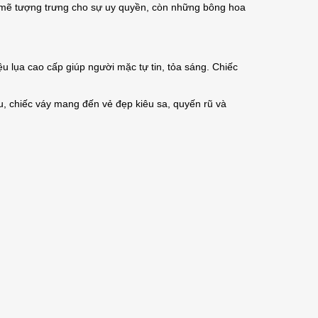
h mẽ tượng trưng cho sự uy quyền, còn những bông hoa
ệu lụa cao cấp giúp người mặc tự tin, tỏa sáng. Chiếc
u, chiếc váy mang đến vẻ đẹp kiêu sa, quyến rũ và