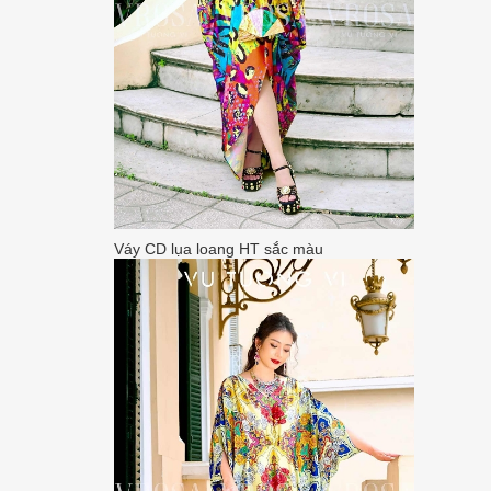
Váy CD lụa loang HT sắc màu