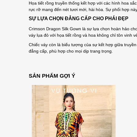
Họa tiết rồng truyền thống kết hợp với các hình hoa 
rực rỡ mang đến nét tươi mới, hài hòa. Sự phối hợp này 
SỰ LỰA CHỌN ĐẲNG CẤP CHO PHÁI ĐẸP
Crimson Dragon Silk Gown là sự lựa chọn hoàn hảo cho nh
váy lụa đỏ với họa tiết rồng và hoa không chỉ tôn vinh 
Chiếc váy còn là biểu tượng của sự kết hợp giữa truyền
đẳng cấp, phù hợp cho mọi dịp trang trọng.
SẢN PHẨM GỢI Ý