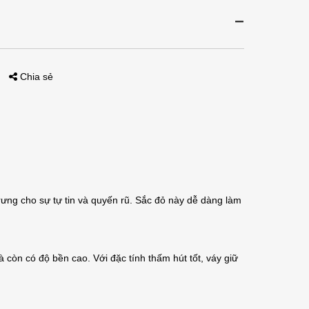
Chia sẻ
ưng cho sự tự tin và quyến rũ. Sắc đỏ này dễ dàng làm
còn có độ bền cao. Với đặc tính thấm hút tốt, váy giữ