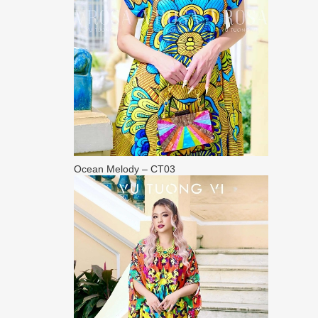
Ocean Melody – CT03