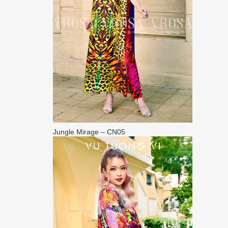
Jungle Mirage – CN05