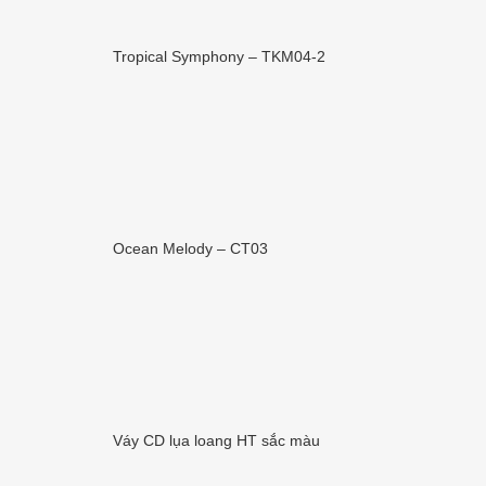
Tropical Symphony – TKM04-2
Ocean Melody – CT03
Váy CD lụa loang HT sắc màu