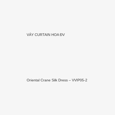
VÁY CURTAIN HOA ĐV
Oriental Crane Silk Dress – VVIP05-2