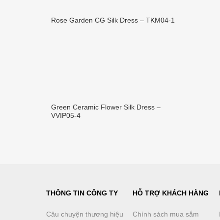
Rose Garden CG Silk Dress – TKM04-1
Green Ceramic Flower Silk Dress –
VVIP05-4
THÔNG TIN CÔNG TY
HỖ TRỢ KHÁCH HÀNG
Câu chuyện thương hiệu
Chính sách mua sắm