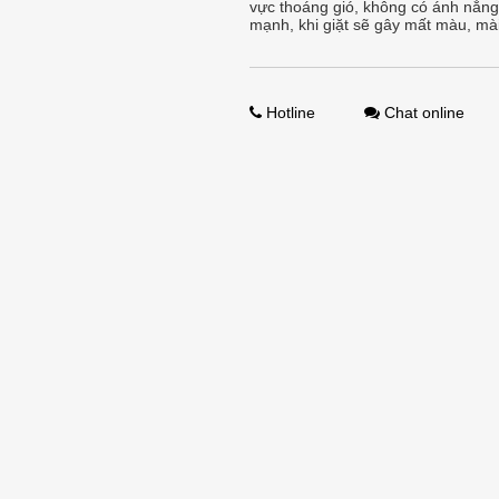
vực thoáng gió, không có ánh nắng 
mạnh, khi giặt sẽ gây mất màu, mà
Hotline
Chat online