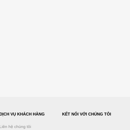
DỊCH VỤ KHÁCH HÀNG
KẾT NỐI VỚI CHÚNG TÔI
Liên hệ chúng tôi