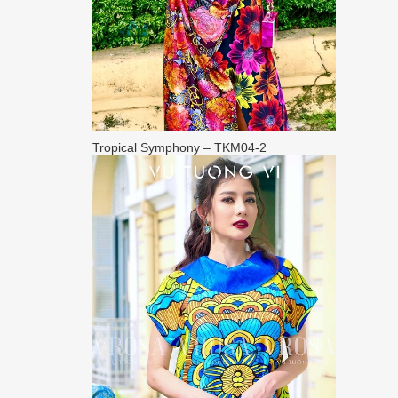
Tropical Symphony – TKM04-2