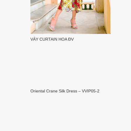
VÁY CURTAIN HOA ĐV