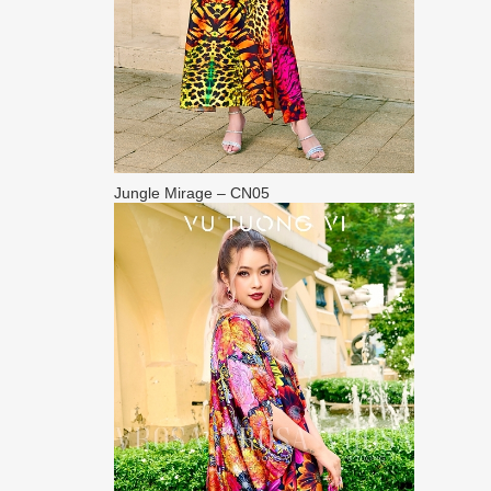
Jungle Mirage – CN05