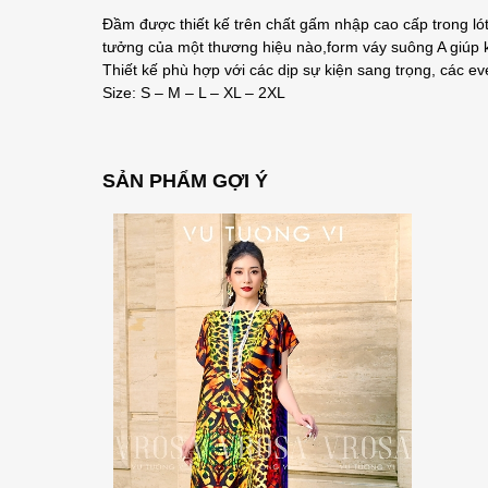
Đầm được thiết kế trên chất gấm nhập cao cấp trong ló
tưởng của một thương hiệu nào,form váy suông A giúp kh
Thiết kế phù hợp với các dịp sự kiện sang trọng, các e
Size: S – M – L – XL – 2XL
SẢN PHẨM GỢI Ý