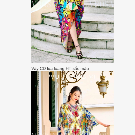
Váy CD lụa loang HT sắc màu