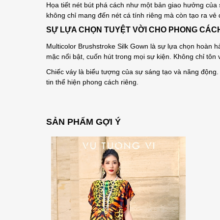
Họa tiết nét bút phá cách như một bản giao hưởng của
không chỉ mang đến nét cá tính riêng mà còn tạo ra vẻ
SỰ LỰA CHỌN TUYỆT VỜI CHO PHONG CÁC
Multicolor Brushstroke Silk Gown là sự lựa chọn hoàn hả
mặc nổi bật, cuốn hút trong mọi sự kiện. Không chỉ tôn 
Chiếc váy là biểu tượng của sự sáng tạo và năng động. 
tin thể hiện phong cách riêng.
SẢN PHẨM GỢI Ý