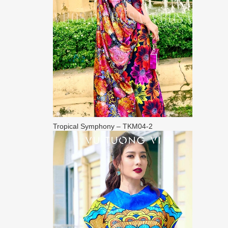
Tropical Symphony – TKM04-2