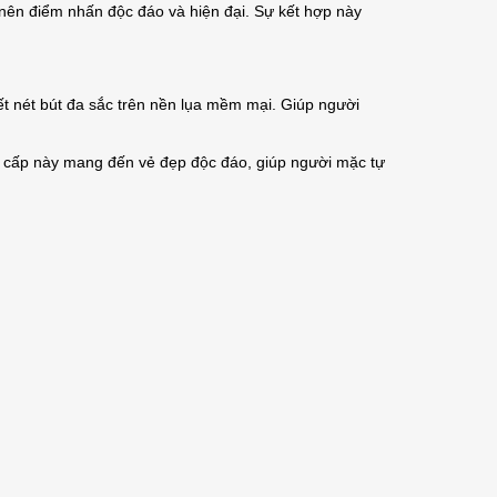
nên điểm nhấn độc đáo và hiện đại. Sự kết hợp này
iết nét bút đa sắc trên nền lụa mềm mại. Giúp người
cao cấp này mang đến vẻ đẹp độc đáo, giúp người mặc tự