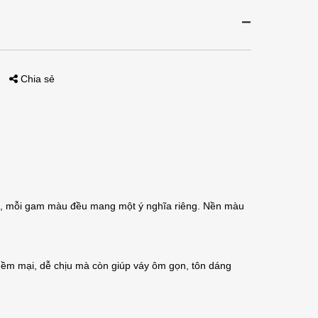
Chia sẻ
bật, mỗi gam màu đều mang một ý nghĩa riêng. Nền màu
 mềm mại, dễ chịu mà còn giúp váy ôm gọn, tôn dáng