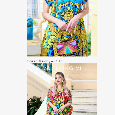
Ocean Melody – CT03