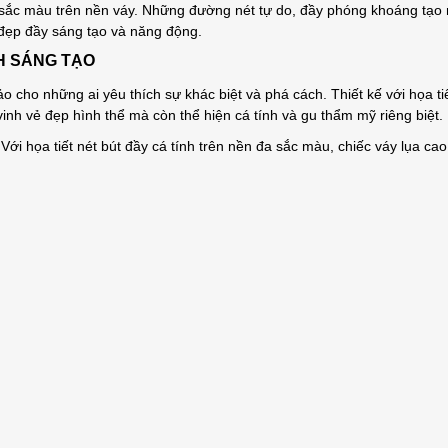
 sắc màu trên nền váy. Những đường nét tự do, đầy phóng khoáng tạo 
 đẹp đầy sáng tạo và năng động.
H SÁNG TẠO
o cho những ai yêu thích sự khác biệt và phá cách. Thiết kế với họa t
vinh vẻ đẹp hình thể mà còn thể hiện cá tính và gu thẩm mỹ riêng biệt.
Với họa tiết nét bút đầy cá tính trên nền đa sắc màu, chiếc váy lụa 