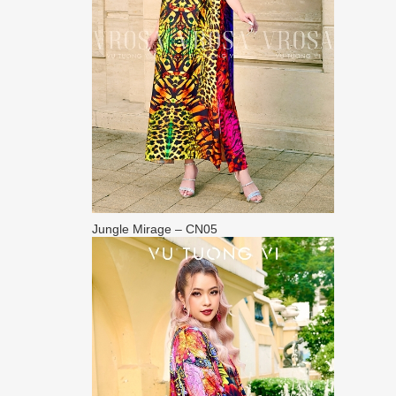
Jungle Mirage – CN05