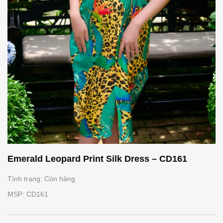
Emerald Leopard Print Silk Dress – CD161
Tình trạng: Còn hàng
MSP: CD161