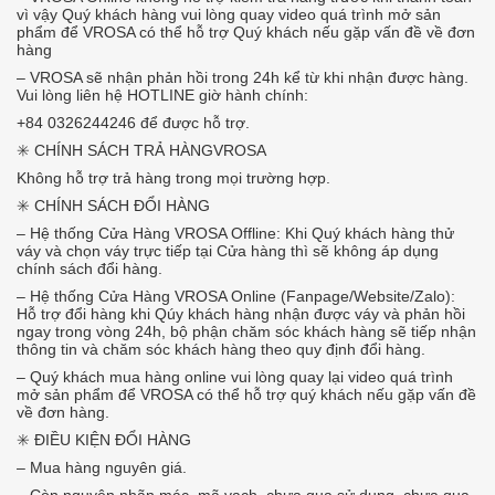
vì vậy Quý khách hàng vui lòng quay video quá trình mở sản
phẩm để VROSA có thể hỗ trợ Quý khách nếu gặp vấn đề về đơn
hàng
– VROSA sẽ nhận phản hồi trong 24h kể từ khi nhận được hàng.
Vui lòng liên hệ HOTLINE giờ hành chính:
+84 0326244246 để được hỗ trợ.
✳️ CHÍNH SÁCH TRẢ HÀNG
VROSA
Không hỗ trợ trả hàng trong mọi trường hợp.
✳️ CHÍNH SÁCH ĐỔI HÀNG
– Hệ thống Cửa Hàng VROSA Offline: Khi Quý khách hàng thử
váy và chọn váy trực tiếp tại Cửa hàng thì sẽ không áp dụng
chính sách đổi hàng.
– Hệ thống Cửa Hàng VROSA Online (Fanpage/Website/Zalo):
Hỗ trợ đổi hàng khi Qúy khách hàng nhận được váy và phản hồi
ngay trong vòng 24h, bộ phận chăm sóc khách hàng sẽ tiếp nhận
thông tin và chăm sóc khách hàng theo quy định đổi hàng.
– Quý khách mua hàng online vui lòng quay lại video quá trình
mở sản phẩm để VROSA có thể hỗ trợ quý khách nếu gặp vấn đề
về đơn hàng.
✳️ ️ĐIỀU KIỆN ĐỔI HÀNG
– Mua hàng nguyên giá.