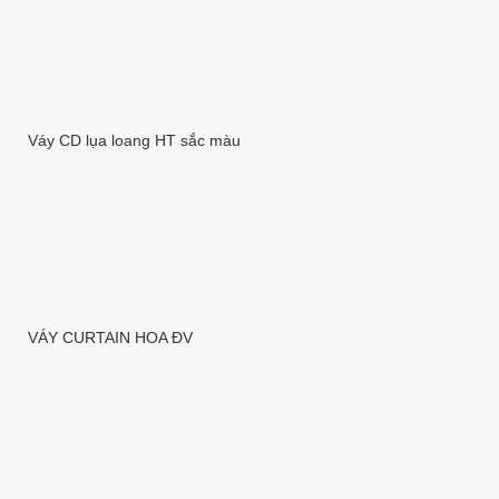
Váy CD lụa loang HT sắc màu
VÁY CURTAIN HOA ĐV