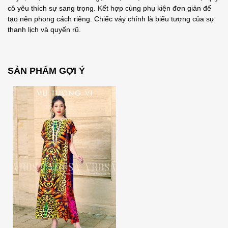
cô yêu thích sự sang trọng. Kết hợp cùng phụ kiện đơn giản để
tạo nên phong cách riêng. Chiếc váy chính là biểu tượng của sự
thanh lịch và quyến rũ.
SẢN PHẨM GỢI Ý