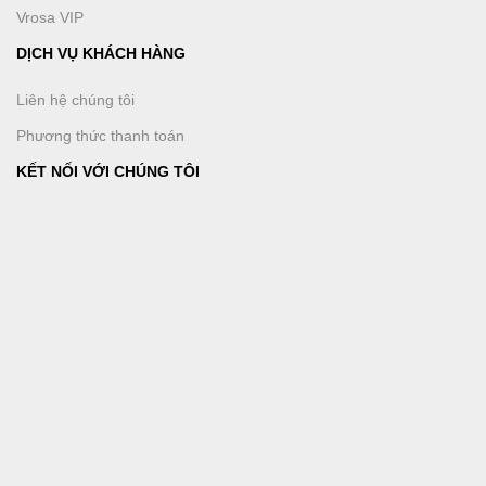
Vrosa VIP
DỊCH VỤ KHÁCH HÀNG
Liên hệ chúng tôi
Phương thức thanh toán
KẾT NỐI VỚI CHÚNG TÔI