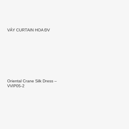
VÁY CURTAIN HOA ĐV
Oriental Crane Silk Dress –
VVIP05-2