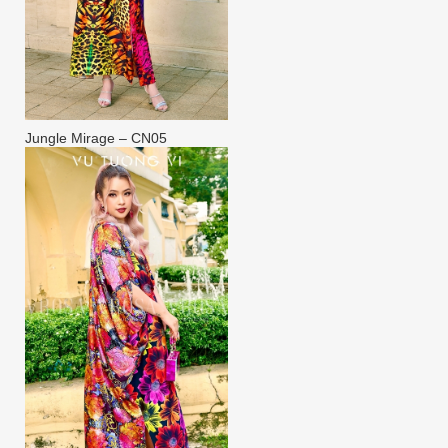
Jungle Mirage – CN05