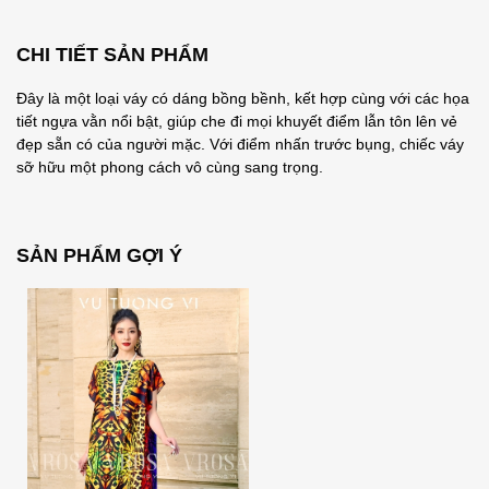
CHI TIẾT SẢN PHẨM
Đây là một loại váy có dáng bồng bềnh, kết hợp cùng với các họa
tiết ngựa vằn nổi bật, giúp che đi mọi khuyết điểm lẫn tôn lên vẻ
đẹp sẵn có của người mặc. Với điểm nhấn trước bụng, chiếc váy
sỡ hữu một phong cách vô cùng sang trọng.
SẢN PHẨM GỢI Ý