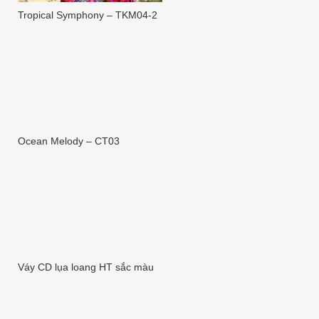
Tropical Symphony – TKM04-2
Ocean Melody – CT03
Váy CD lụa loang HT sắc màu