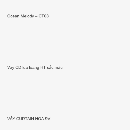
Ocean Melody – CT03
Váy CD lụa loang HT sắc màu
VÁY CURTAIN HOA ĐV