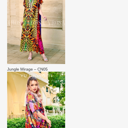
Jungle Mirage – CN05