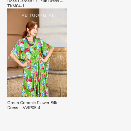
Rose Garden CG Silk Dress –
TKM04-1
Green Ceramic Flower Silk
Dress – VVIP05-4