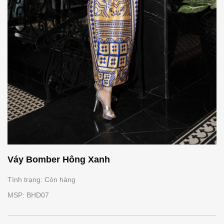
Váy Bomber Hông Xanh
Tình trạng: Còn hàng
MSP: BHD07