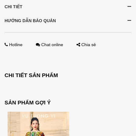
CHI TIẾT
HƯỚNG DẪN BẢO QUẢN
Hotline
Chat online
Chia sẻ
CHI TIẾT SẢN PHẨM
SẢN PHẨM GỢI Ý