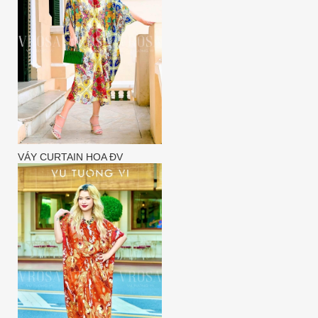
VÁY CURTAIN HOA ĐV