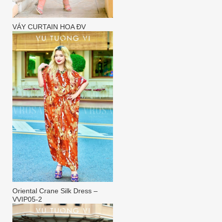
VÁY CURTAIN HOA ĐV
Oriental Crane Silk Dress –
VVIP05-2