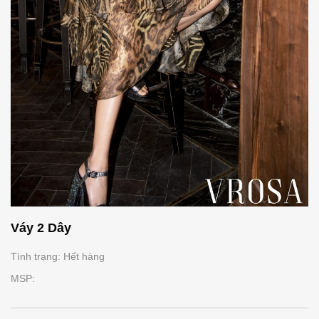
Váy 2 Dây
Tình trạng: Hết hàng
MSP: