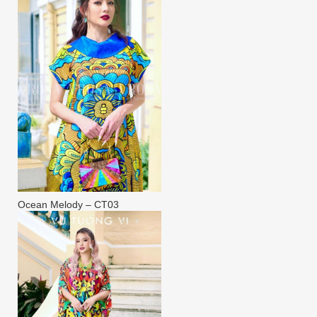
Ocean Melody – CT03