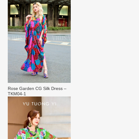
Rose Garden CG Silk Dress –
TKM04-1