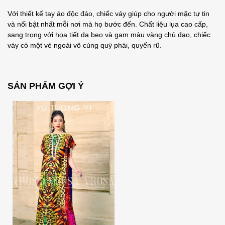
Với thiết kế tay áo độc đáo, chiếc váy giúp cho người mặc tự tin
và nổi bật nhất mỗi nơi mà họ bước đến. Chất liệu lụa cao cấp,
sang trọng với họa tiết da beo và gam màu vàng chủ đạo, chiếc
váy có một vẻ ngoài vô cùng quý phái, quyến rũ.
SẢN PHẨM GỢI Ý