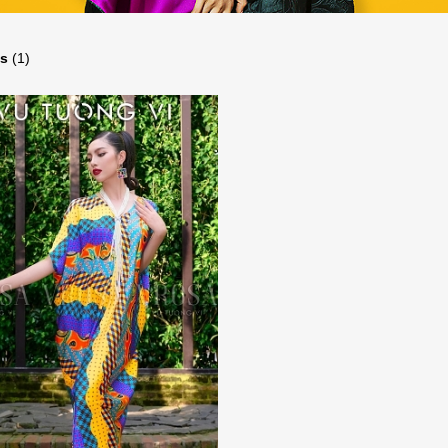
ts
(1)