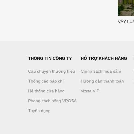
VÁY LỤ
THÔNG TIN CÔNG TY
HỖ TRỢ KHÁCH HÀNG
Câu chuyện thương hiệu
Chính sách mua sắm
Thông cáo báo chí
Hướng dẫn thanh toán
Hệ thống cửa hàng
Vrosa VIP
Phong cách sống VROSA
Tuyển dụng