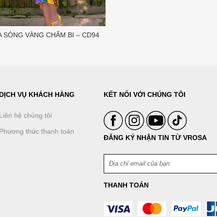
A SÓNG VÀNG CHẤM BI – CD94
DỊCH VỤ KHÁCH HÀNG
KẾT NỐI VỚI CHÚNG TÔI
Liên hệ chúng tôi
Phương thức thanh toán
ĐĂNG KÝ NHẬN TIN TỪ VROSA
THANH TOÁN