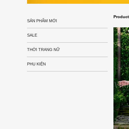
Produc
SẢN PHẨM MỚI
SALE
THỜI TRANG NỮ
PHỤ KIỆN