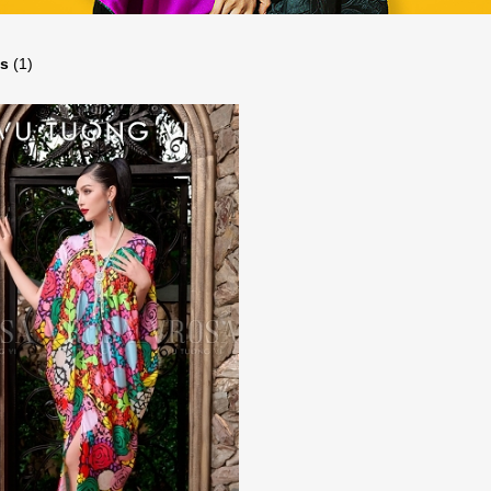
ts
(1)