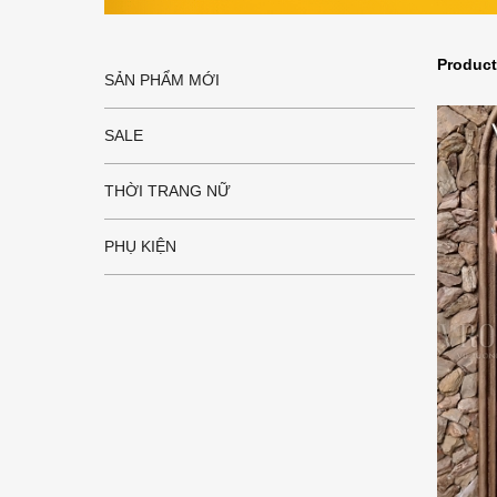
Produc
SẢN PHẨM MỚI
SALE
THỜI TRANG NỮ
PHỤ KIỆN