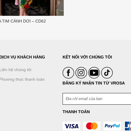
A TIM CÁNH DƠI – CD62
DỊCH VỤ KHÁCH HÀNG
KẾT NỐI VỚI CHÚNG TÔI
Liên hệ chúng tôi
Phương thức thanh toán
ĐĂNG KÝ NHẬN TIN TỪ VROSA
THANH TOÁN