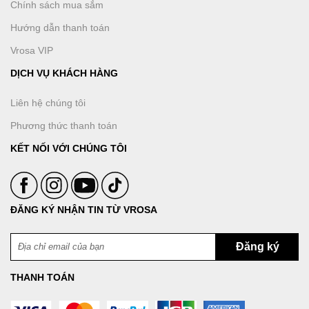
Chính sách mua sắm
Hướng dẫn thanh toán
Vrosa VIP
DỊCH VỤ KHÁCH HÀNG
Liên hệ chúng tôi
Phương thức thanh toán
KẾT NỐI VỚI CHÚNG TÔI
ĐĂNG KÝ NHẬN TIN TỪ VROSA
THANH TOÁN