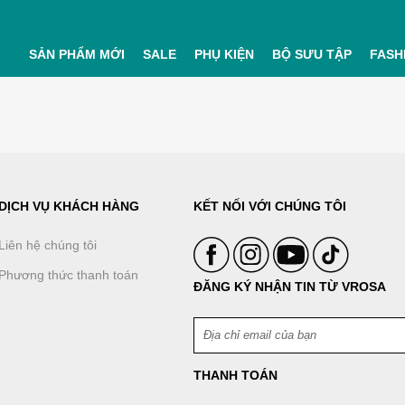
SẢN PHẨM MỚI
SALE
PHỤ KIỆN
BỘ SƯU TẬP
FASH
DỊCH VỤ KHÁCH HÀNG
KẾT NỐI VỚI CHÚNG TÔI
Liên hệ chúng tôi
Phương thức thanh toán
ĐĂNG KÝ NHẬN TIN TỪ VROSA
THANH TOÁN