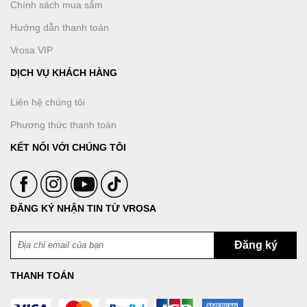
Chính sách mua sắm
Hướng dẫn thanh toán
Vrosa VIP
DỊCH VỤ KHÁCH HÀNG
Liên hệ chúng tôi
Phương thức thanh toán
KẾT NỐI VỚI CHÚNG TÔI
ĐĂNG KÝ NHẬN TIN TỪ VROSA
THANH TOÁN