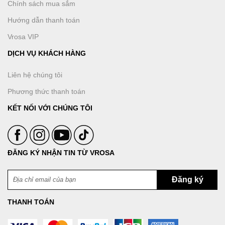
Chính sách mua sắm
Hướng dẫn thanh toán
Vrosa VIP
DỊCH VỤ KHÁCH HÀNG
Liên hệ chúng tôi
Phương thức thanh toán
KẾT NỐI VỚI CHÚNG TÔI
ĐĂNG KÝ NHẬN TIN TỪ VROSA
THANH TOÁN