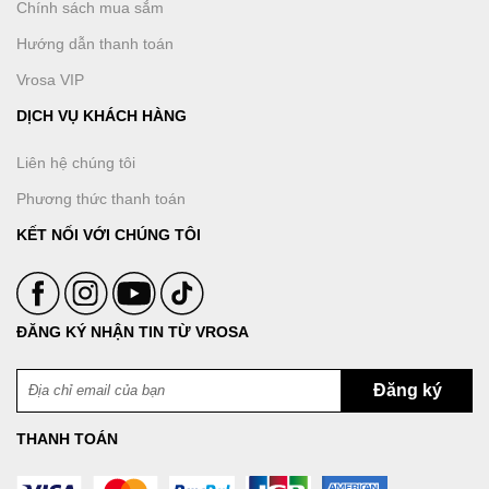
Chính sách mua sắm
Hướng dẫn thanh toán
Vrosa VIP
DỊCH VỤ KHÁCH HÀNG
Liên hệ chúng tôi
Phương thức thanh toán
KẾT NỐI VỚI CHÚNG TÔI
ĐĂNG KÝ NHẬN TIN TỪ VROSA
THANH TOÁN