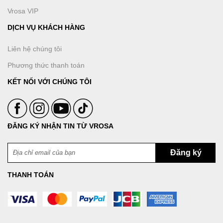
Vrosa VIP
DỊCH VỤ KHÁCH HÀNG
Liên hệ chúng tôi
Phương thức thanh toán
KẾT NỐI VỚI CHÚNG TÔI
ĐĂNG KÝ NHẬN TIN TỪ VROSA
THANH TOÁN