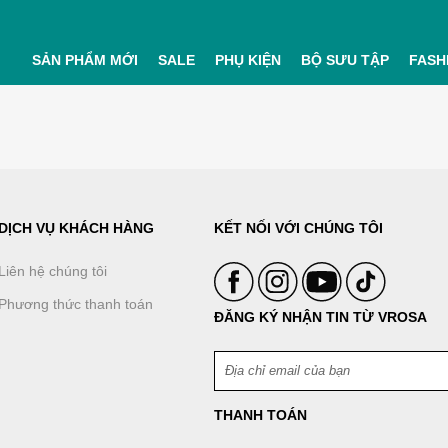
SẢN PHẨM MỚI
SALE
PHỤ KIỆN
BỘ SƯU TẬP
FASH
DỊCH VỤ KHÁCH HÀNG
KẾT NỐI VỚI CHÚNG TÔI
Liên hệ chúng tôi
Phương thức thanh toán
ĐĂNG KÝ NHẬN TIN TỪ VROSA
THANH TOÁN