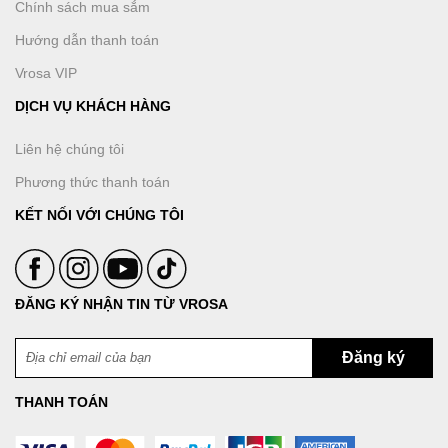
Chính sách mua sắm
Hướng dẫn thanh toán
Vrosa VIP
DỊCH VỤ KHÁCH HÀNG
Liên hệ chúng tôi
Phương thức thanh toán
KẾT NỐI VỚI CHÚNG TÔI
ĐĂNG KÝ NHẬN TIN TỪ VROSA
THANH TOÁN