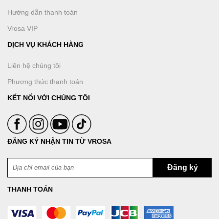
Hướng dẫn thanh toán
Vrosa VIP
DỊCH VỤ KHÁCH HÀNG
Liên hệ chúng tôi
Phương thức thanh toán
KẾT NỐI VỚI CHÚNG TÔI
ĐĂNG KÝ NHẬN TIN TỪ VROSA
THANH TOÁN