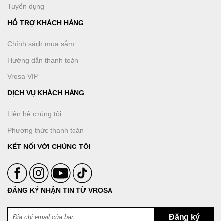
Tuyển dụng
HỖ TRỢ KHÁCH HÀNG
Chính sách mua sắm
Hướng dẫn thanh toán
Vrosa VIP
DỊCH VỤ KHÁCH HÀNG
Liên hệ chúng tôi
Phương thức thanh toán
KẾT NỐI VỚI CHÚNG TÔI
ĐĂNG KÝ NHẬN TIN TỪ VROSA