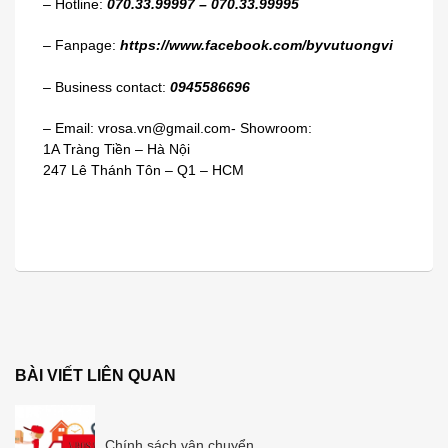
– Hotline:
070.33.99997 – 070.33.99995
– Fanpage:
https://www.facebook.com/byvutuongvi
– Business contact:
0945586696
– Email: vrosa.vn@gmail.com- Showroom:
1A Tràng Tiền – Hà Nội
247 Lê Thánh Tôn – Q1 – HCM
BÀI VIẾT LIÊN QUAN
Chính sách vận chuyển