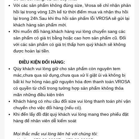
Với các sản phẩm không đúng size, Vrosa sẽ chỉ nhận phản
hồi lại trong vòng 12h kể từ thời điểm mua và nhận thu hồi
lại trong 24h.Sau khi thu hồi sản phẩm lỗi VROSA sẽ gửi lại
khách hàng sản phẩm mới.
Khi muốn đổi hàng,khách hàng vui lòng chuyển sang các
sản phẩm có giá trị bằng hoặc cao hơn sản phẩm cũ. Đối
với các sản phẩm có giá trị thấp hơn quý khách sẽ không
được hoàn lại tiền.
ĐIỀU KIỆN ĐỔI HÀNG:
Qúy khách vui lòng giữ cho sản phẩm còn nguyên tem
mác,chưa qua sử dụng,chưa qua xử lí giặt ủi và không bị
bất kì hư hỏng nào,giữ nguyên hóa đơn thanh toán.VROSA
có quyền từ chối trong tường hợp sản phẩm không thỏa
mãn những điều kiện trên
Khách hàng có nhu cầu đổi size vui lòng thanh toán phí vận
chuyển cho việc đổi hàng (nếu có).
Khi đến lấy đồ đặt quý khách vui lòng mang theo phiếu đặt
hàng để nhân viên dễ kiểm soát
Mọi thắc mắc vui lòng liên hệ với chúng tôi: